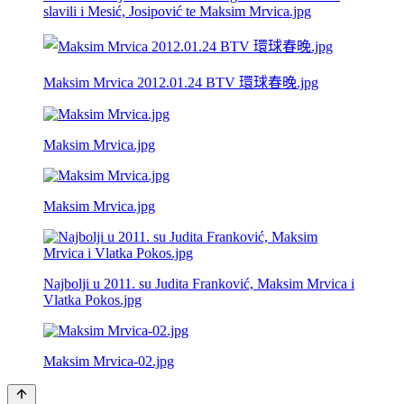
slavili i Mesić, Josipović te Maksim Mrvica.jpg
Maksim Mrvica 2012.01.24 BTV 環球春晚.jpg
Maksim Mrvica.jpg
Maksim Mrvica.jpg
Najbolji u 2011. su Judita Franković, Maksim Mrvica i
Vlatka Pokos.jpg
Maksim Mrvica-02.jpg