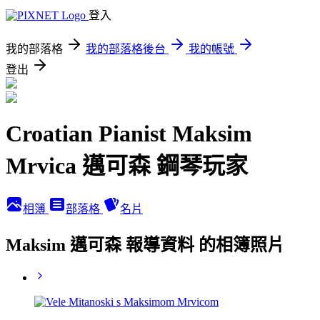
登入
我的部落格
我的部落格後台
我的帳號
登出
Croatian Pianist Maksim
Mrvica 邁可森 鋼琴玩家
相簿
部落格
名片
Maksim 邁可森 報導資料 的相簿照片