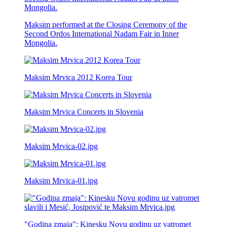
Maksim performed at the Closing Ceremony of the
Second Ordos International Nadam Fair in Inner
Mongolia.
Maksim Mrvica 2012 Korea Tour
Maksim Mrvica Concerts in Slovenia
Maksim Mrvica-02.jpg
Maksim Mrvica-01.jpg
"Godina zmaja": Kinesku Novu godinu uz vatromet