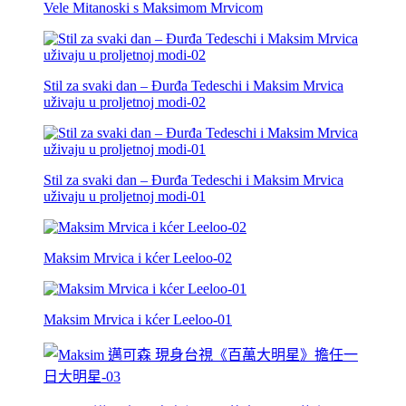
Vele Mitanoski s Maksimom Mrvicom
Stil za svaki dan – Đurđa Tedeschi i Maksim Mrvica
uživaju u proljetnoj modi-02
Stil za svaki dan – Đurđa Tedeschi i Maksim Mrvica
uživaju u proljetnoj modi-01
Maksim Mrvica i kćer Leeloo-02
Maksim Mrvica i kćer Leeloo-01